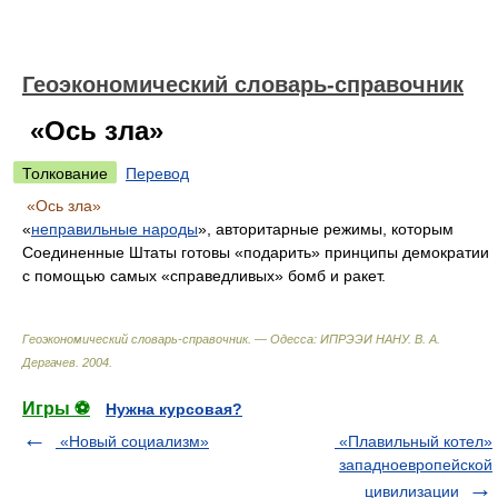
Геоэкономический словарь-справочник
«Ось зла»
Толкование
Перевод
«Ось зла»
«
неправильные народы
», авторитарные режимы, которым
Соединенные Штаты готовы «подарить» принципы демократии
с помощью самых «справедливых» бомб и ракет.
Геоэкономический словарь-справочник. — Одесса: ИПРЭЭИ НАНУ
.
В. А.
Дергачев
.
2004
.
Игры ⚽
Нужна курсовая?
«Новый социализм»
«Плавильный котел»
западноевропейской
цивилизации