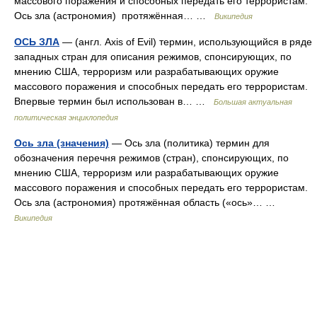
массового поражения и способных передать его террористам.
Ось зла (астрономия) протяжённая… …
Википедия
ОСЬ ЗЛА
— (англ. Axis of Evil) термин, использующийся в ряде
западных стран для описания режимов, спонсирующих, по
мнению США, терроризм или разрабатывающих оружие
массового поражения и способных передать его террористам.
Впервые термин был использован в… …
Большая актуальная
политическая энциклопедия
Ось зла (значения)
— Ось зла (политика) термин для
обозначения перечня режимов (стран), спонсирующих, по
мнению США, терроризм или разрабатывающих оружие
массового поражения и способных передать его террористам.
Ось зла (астрономия) протяжённая область («ось»… …
Википедия