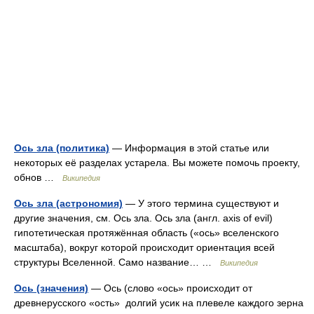
Ось зла (политика)
— Информация в этой статье или
некоторых её разделах устарела. Вы можете помочь проекту,
обнов …
Википедия
Ось зла (астрономия)
— У этого термина существуют и
другие значения, см. Ось зла. Ось зла (англ. axis of evil)
гипотетическая протяжённая область («ось» вселенского
масштаба), вокруг которой происходит ориентация всей
структуры Вселенной. Само название… …
Википедия
Ось (значения)
— Ось (слово «ось» происходит от
древнерусского «ость» долгий усик на плевеле каждого зерна