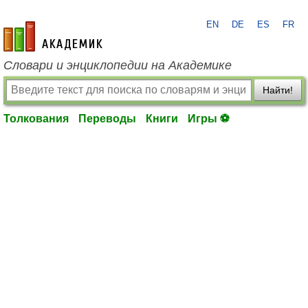
EN
DE
ES
FR
academic.ru
Словари и энциклопедии на Академике
Найти!
Толкования
Переводы
Книги
Игры ⚽