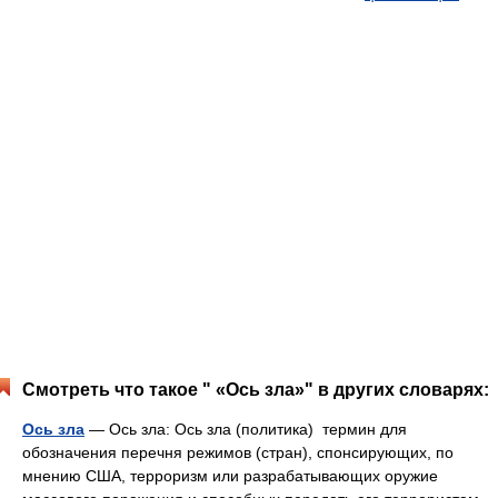
Смотреть что такое " «Ось зла»" в других словарях:
Ось зла
— Ось зла: Ось зла (политика) термин для
обозначения перечня режимов (стран), спонсирующих, по
мнению США, терроризм или разрабатывающих оружие