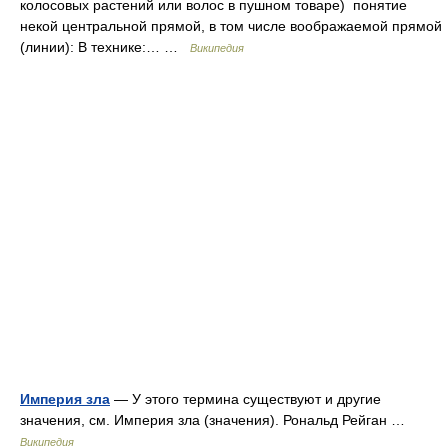
колосовых растений или волос в пушном товаре) понятие
некой центральной прямой, в том числе воображаемой прямой
(линии): В технике:… …
Википедия
Империя зла
— У этого термина существуют и другие
значения, см. Империя зла (значения). Рональд Рейган …
Википедия