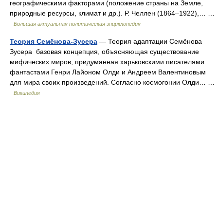
географическими факторами (положение страны на Земле,
природные ресурсы, климат и др.). Р. Челлен (1864–1922),… …
Большая актуальная политическая энциклопедия
Теория Семёнова-Зусера
— Теория адаптации Семёнова
Зусера базовая концепция, объясняющая существование
мифических миров, придуманная харьковскими писателями
фантастами Генри Лайоном Олди и Андреем Валентиновым
для мира своих произведений. Согласно космогонии Олди… …
Википедия