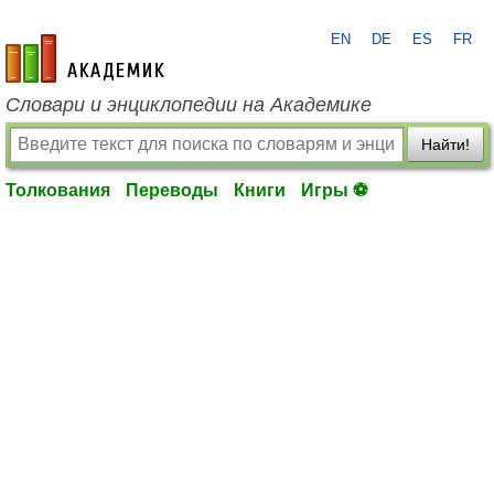
EN
DE
ES
FR
academic.ru
Словари и энциклопедии на Академике
Найти!
Толкования
Переводы
Книги
Игры ⚽