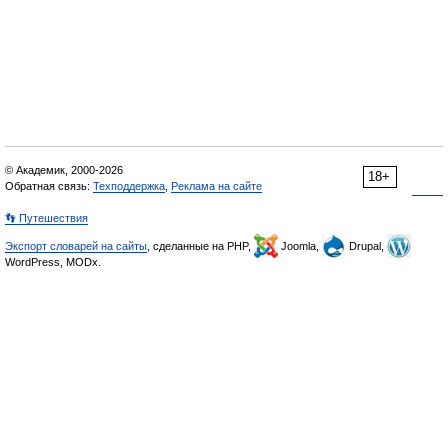
© Академик, 2000-2026
18+
Обратная связь:
Техподдержка
,
Реклама на сайте
👣 Путешествия
Экспорт словарей на сайты
, сделанные на PHP,
Joomla,
Drupal,
WordPress, MODx.