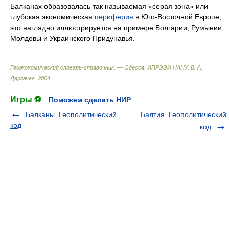
Балканах образовалась так называемая «серая зона» или
глубокая экономическая
периферия
в Юго-Восточной Европе,
это наглядно иллюстрируется на примере Болгарии, Румынии,
Молдовы и Украинского Придунавья.
Геоэкономический словарь-справочник. — Одесса: ИПРЭЭИ НАНУ
.
В. А.
Дергачев
.
2004
.
Игры ⚽
Поможем сделать НИР
Балканы. Геополитический
Балтия. Геополитический
код
код