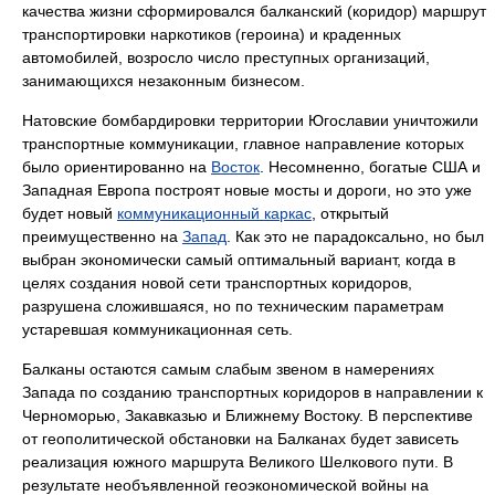
качества жизни сформировался балканский (коридор) маршрут
транспортировки наркотиков (героина) и краденных
автомобилей, возросло число преступных организаций,
занимающихся незаконным бизнесом.
Натовские бомбардировки территории Югославии уничтожили
транспортные коммуникации, главное направление которых
было ориентированно на
Восток
. Несомненно, богатые США и
Западная Европа построят новые мосты и дороги, но это уже
будет новый
коммуникационный каркас
, открытый
преимущественно на
Запад
. Как это не парадоксально, но был
выбран экономически самый оптимальный вариант, когда в
целях создания новой сети транспортных коридоров,
разрушена сложившаяся, но по техническим параметрам
устаревшая коммуникационная сеть.
Балканы остаются самым слабым звеном в намерениях
Запада по созданию транспортных коридоров в направлении к
Черноморью, Закавказью и Ближнему Востоку. В перспективе
от геополитической обстановки на Балканах будет зависеть
реализация южного маршрута Великого Шелкового пути. В
результате необъявленной геоэкономической войны на