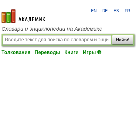
EN
DE
ES
FR
academic.ru
Словари и энциклопедии на Академике
Найти!
Толкования
Переводы
Книги
Игры ⚽