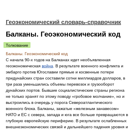
Геоэкономический словарь-справочник
Балканы. Геоэкономический код
Толкование
Балканы. Геоэкономический код
С начала 90-х годов на Балканах идет необъявленная
геоэкономическая
война
. В результате военного конфликта и
эмбарго против Югославии прямые и косвенные потери
придунайских стран составили сотни миллиардов долларов, в
три раза уменьшились объемы перевозок и грузооборот
дунайских портов. Бывшие социалистические страны региона
не только хранят по этому поводу «гробовое молчание», но и
выстроились в очередь у порога Североатлантического
военного блока. Балканы, зажатые «железным занавесом»
НАТО и ЕС с севера, запада и юга все больше превращаются в
глубокую европейскую периферию. В результате ослабленных
внешнеэкономических связей и дальнейшего падения уровня и